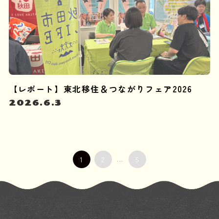
【レポート】東北移住＆つながりフェア2026
2026.6.3
1
2
...
5