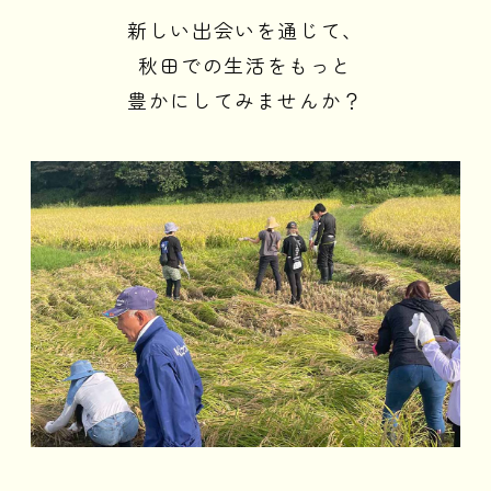
新しい出会いを通じて、
秋田での生活をもっと
豊かにしてみませんか？