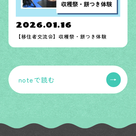
2026.01.16
【移住者交流会】収穫祭・餅つき体験
→
noteで読む